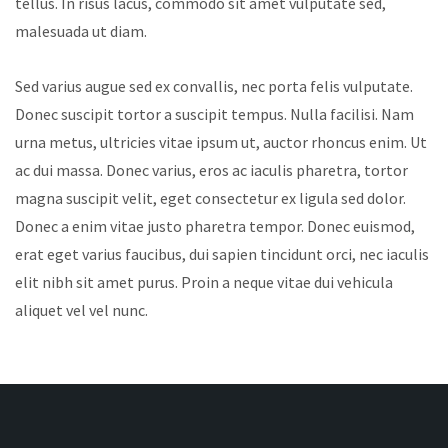
tellus. In risus lacus, commodo sit amet vulputate sed,
malesuada ut diam.
Sed varius augue sed ex convallis, nec porta felis vulputate.
Donec suscipit tortor a suscipit tempus. Nulla facilisi. Nam
urna metus, ultricies vitae ipsum ut, auctor rhoncus enim. Ut
ac dui massa. Donec varius, eros ac iaculis pharetra, tortor
magna suscipit velit, eget consectetur ex ligula sed dolor.
Donec a enim vitae justo pharetra tempor. Donec euismod,
erat eget varius faucibus, dui sapien tincidunt orci, nec iaculis
elit nibh sit amet purus. Proin a neque vitae dui vehicula
aliquet vel vel nunc.