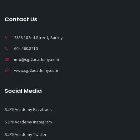
Contact Us
2358 182nd Street, Surrey
604.560.8210
info@sjp2academy.com
www.sjp2academy.com
Social Media
SJPII Academy Facebook
SJPII Academy Instagram
SJPII Academy Twitter